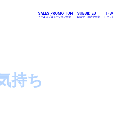
SALES PROMOTION
SUBSIDIES
IT-
セールスプロモーション事業
助成金・補助金事業
ITソ
気持ち