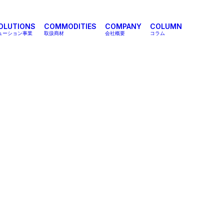
SOLUTIONS
COMMODITIES
COMPANY
COLUMN
リューション事業
取扱商材
会社概要
コラム