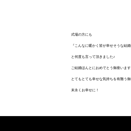
式場の方にも
『こんなに暖かく皆が幸せそうな結婚
と何度も言って頂きました♪
ご結婚ほんとにおめでとう御座います
とてもとても幸せな気持ちを有難う御
末永くお幸せに！