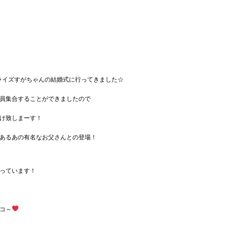
クトライズすがちゃんの結婚式に行ってきました☆
員集合することができましたので
け致しまーす！
あるあの有名なお父さんとの登場！
っています！
コ～