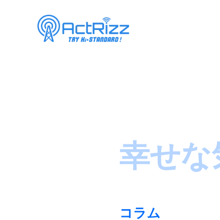
幸せな
コラム