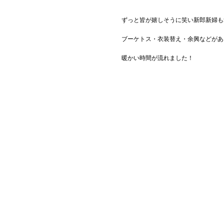
ずっと皆が嬉しそうに笑い新郎新婦も
ブーケトス・衣装替え・余興などがあ
暖かい時間が流れました！