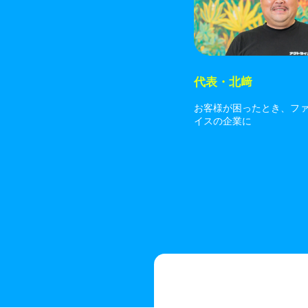
代表・北﨑
お客様が困ったとき、フ
イスの企業に