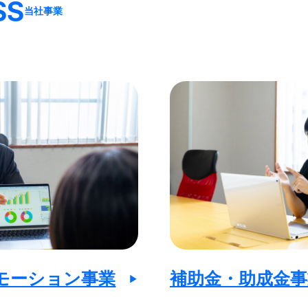
SS
当社事業
モーション事業
補助金・助成金事