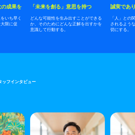
大の成果を
「未来を創る」意思を持つ
誠実であ
題をいち早く
どんな可能性を生み出すことができる
「人」との
最大限に促
か、そのためにどんな正解を出すかを
されるよう
意識して行動する。
切にする。
タッフインタビュー