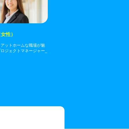
（女性）
、アットホームな職場が魅
プロジェクトマネージャー_