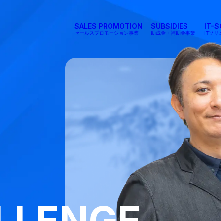
SALES PROMOTION
SUBSIDIES
IT-
セールスプロモーション事業
助成金・補助金事業
ITソ
LLENGE