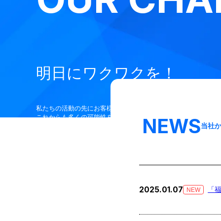
明日にワクワクを！
私たちの活動の先にお客様の笑顔があると信じ、
これからも多くの可能性を見出し、挑戦し続けます！
NEWS
当社
2025.01.07
「福
NEW