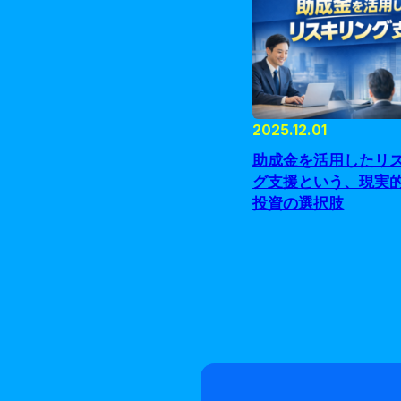
2025.12.01
助成金を活用したリ
グ支援という、現実
投資の選択肢