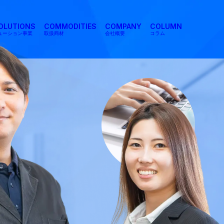
SOLUTIONS
COMMODITIES
COMPANY
COLUMN
リューション事業
取扱商材
会社概要
コラム