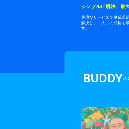
シンプルに解決、最
最適なサービスで事業課
解決し、「人」の成長を
す。
BUDDY
ス