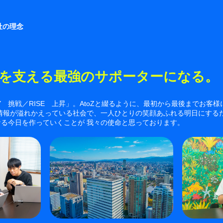
社の理念
を支える最強のサポーターになる。
Y 挑戦／RISE 上昇」。AtoZと綴るように、最初から最後までお客
い情報が溢れかえっている社会で、一人ひとりの笑顔あふれる明日にする
る今日を作っていくことが 我々の使命と思っております。