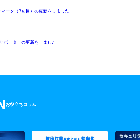
ーマーク（3回目）の更新をしました
Eサポーターの更新をしました
N
お役立ちコラム