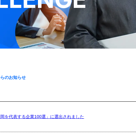
からのお知らせ
岡を代表する企業100選」に選出されました