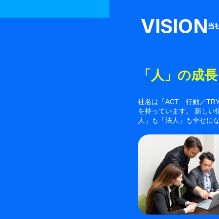
VISION
当
「人」の成長
社名は「ACT 行動／TR
を持っています。 新し
人」も「法人」も幸せにな