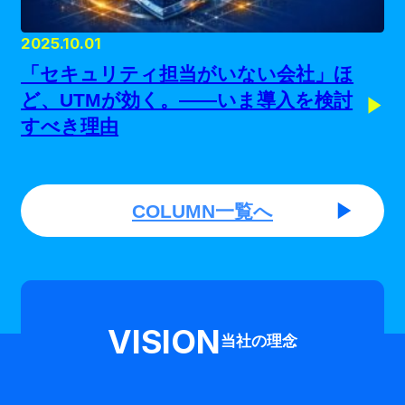
2025.10.01
「セキュリティ担当がいない会社」ほ
ど、UTMが効く。——いま導入を検討
すべき理由
COLUMN一覧へ
VISION
当社の理念