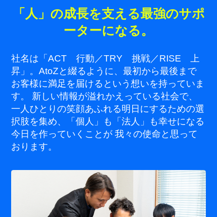
「人」の成長を支える最強のサポ
ーターになる。
社名は「ACT 行動／TRY 挑戦／RISE 上
昇」。AtoZと綴るように、最初から最後まで
お客様に満足を届けるという想いを持っていま
す。 新しい情報が溢れかえっている社会で、
一人ひとりの笑顔あふれる明日にするための選
択肢を集め、「個人」も「法人」も幸せになる
今日を作っていくことが 我々の使命と思って
おります。