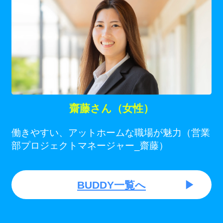
齋藤さん（女性）
働きやすい、アットホームな職場が魅力（営業
部プロジェクトマネージャー_齋藤）
BUDDY一覧へ