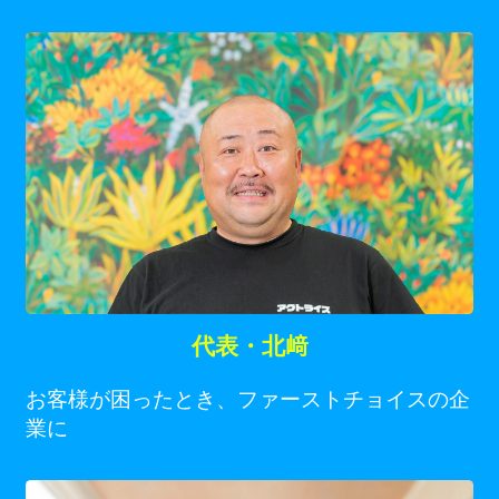
代表・北﨑
お客様が困ったとき、ファーストチョイスの企
業に