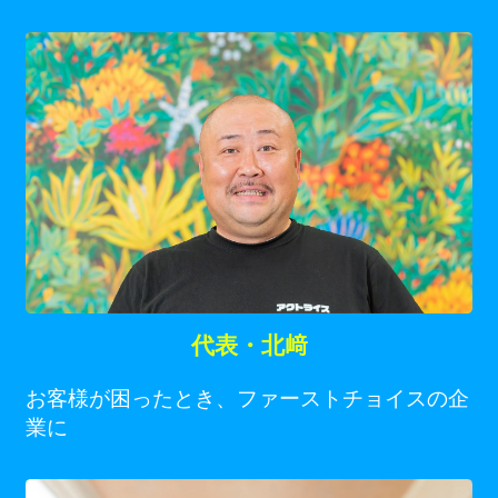
代表・北﨑
お客様が困ったとき、ファーストチョイスの企
業に