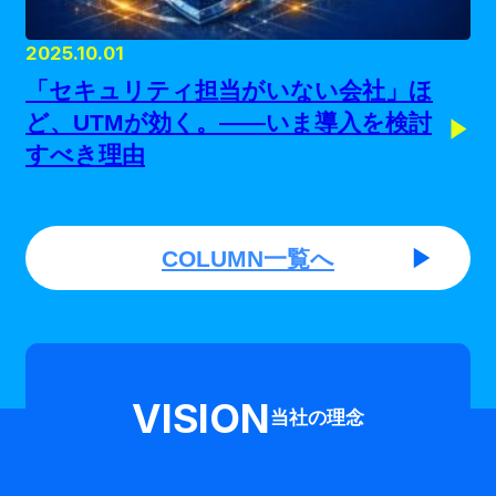
2025.10.01
「セキュリティ担当がいない会社」ほ
ど、UTMが効く。——いま導入を検討
すべき理由
COLUMN一覧へ
VISION
当社の理念