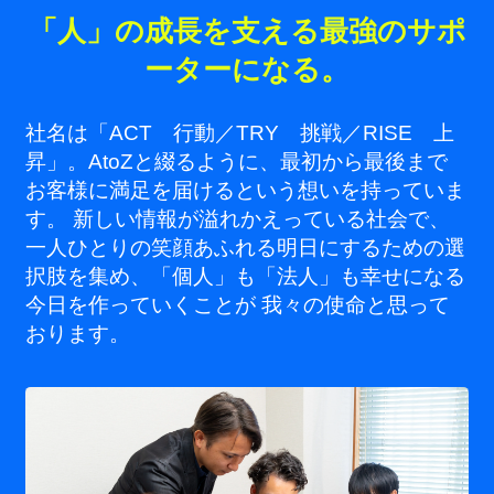
「人」の成長を支える最強のサポ
ーターになる。
社名は「ACT 行動／TRY 挑戦／RISE 上
昇」。AtoZと綴るように、最初から最後まで
お客様に満足を届けるという想いを持っていま
す。 新しい情報が溢れかえっている社会で、
一人ひとりの笑顔あふれる明日にするための選
択肢を集め、「個人」も「法人」も幸せになる
今日を作っていくことが 我々の使命と思って
おります。