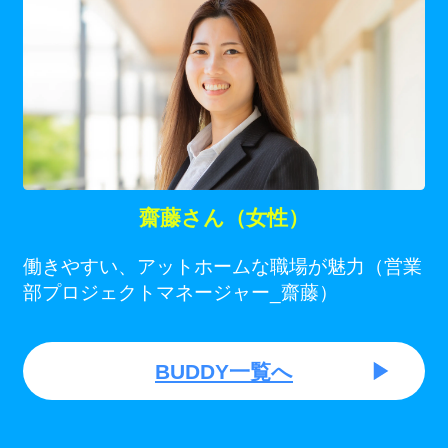
齋藤さん（女性）
働きやすい、アットホームな職場が魅力（営業
部プロジェクトマネージャー_齋藤）
BUDDY一覧へ