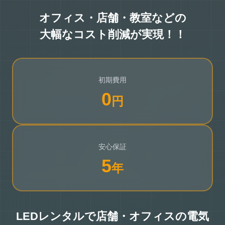
オフィス・店舗・教室などの
大幅なコスト削減が実現！！
初期費用
0
円
安心保証
5
年
LEDレンタルで店舗・オフィスの電気