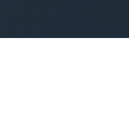
BENEFITS
LED導入の
メリット
POINT 01