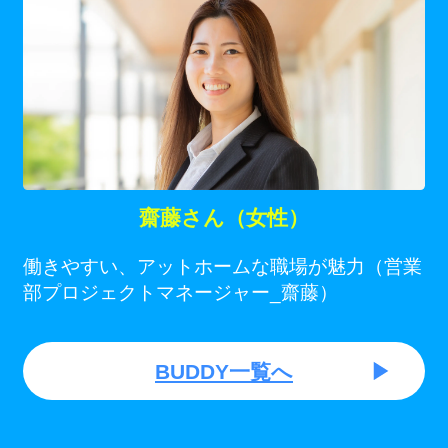
齋藤さん（女性）
働きやすい、アットホームな職場が魅力（営業
部プロジェクトマネージャー_齋藤）
BUDDY一覧へ