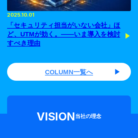
2025.10.01
「セキュリティ担当がいない会社」ほ
ど、UTMが効く。——いま導入を検討
すべき理由
COLUMN一覧へ
VISION
当社の理念