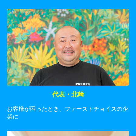
代表・北﨑
お客様が困ったとき、ファーストチョイスの企
業に