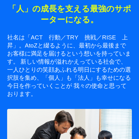
「人」の成長を支える最強のサポ
ーターになる。
社名は「ACT 行動／TRY 挑戦／RISE 上
昇」。AtoZと綴るように、最初から最後まで
お客様に満足を届けるという想いを持っていま
す。 新しい情報が溢れかえっている社会で、
一人ひとりの笑顔あふれる明日にするための選
択肢を集め、「個人」も「法人」も幸せになる
今日を作っていくことが 我々の使命と思って
おります。