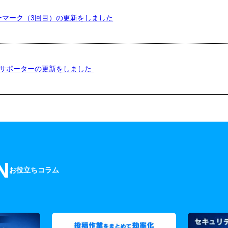
ーマーク（3回目）の更新をしました
Eサポーターの更新をしました
N
お役立ちコラム