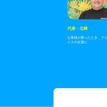
代表・北﨑
お客様が困ったとき、フ
イスの企業に