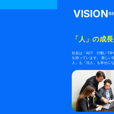
VISION
当
「人」の成長
社名は「ACT 行動／TR
を持っています。 新し
人」も「法人」も幸せにな