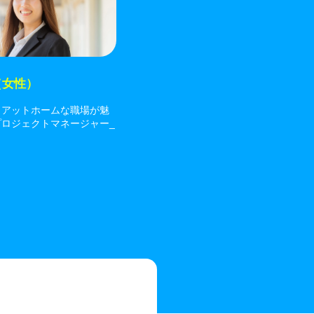
（女性）
、アットホームな職場が魅
プロジェクトマネージャー_