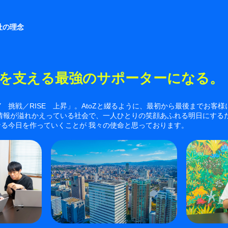
社の理念
を支える最強のサポーターになる。
Y 挑戦／RISE 上昇」。AtoZと綴るように、最初から最後までお客
い情報が溢れかえっている社会で、一人ひとりの笑顔あふれる明日にする
る今日を作っていくことが 我々の使命と思っております。