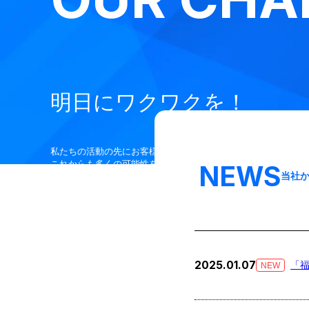
明日にワクワクを！
私たちの活動の先にお客様の笑顔があると信じ、
これからも多くの可能性を見出し、挑戦し続けます！
NEWS
当社
2025.01.07
「福
NEW