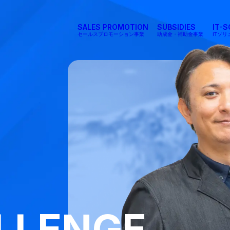
SALES PROMOTION
SUBSIDIES
IT-
セールスプロモーション事業
助成金・補助金事業
ITソ
LLENGE