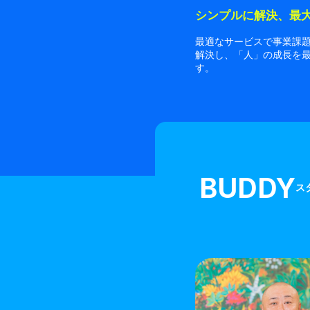
シンプルに解決、最
最適なサービスで事業課
解決し、「人」の成長を
す。
BUDDY
ス