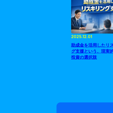
2025.12.01
助成金を活用したリ
グ支援という、現実
投資の選択肢