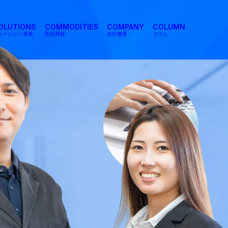
SOLUTIONS
COMMODITIES
COMPANY
COLUMN
リューション事業
取扱商材
会社概要
コラム