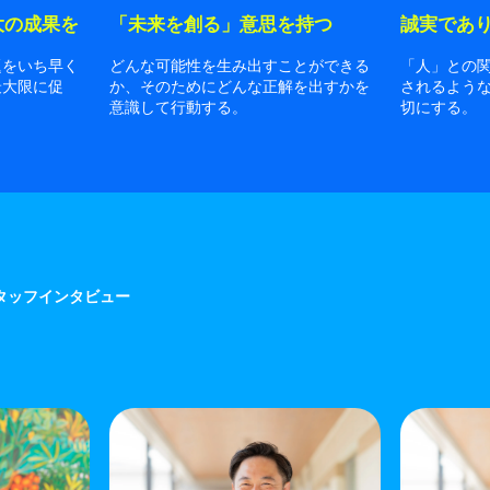
大の成果を
「未来を創る」意思を持つ
誠実であ
題をいち早く
どんな可能性を生み出すことができる
「人」との
最大限に促
か、そのためにどんな正解を出すかを
されるよう
意識して行動する。
切にする。
タッフインタビュー