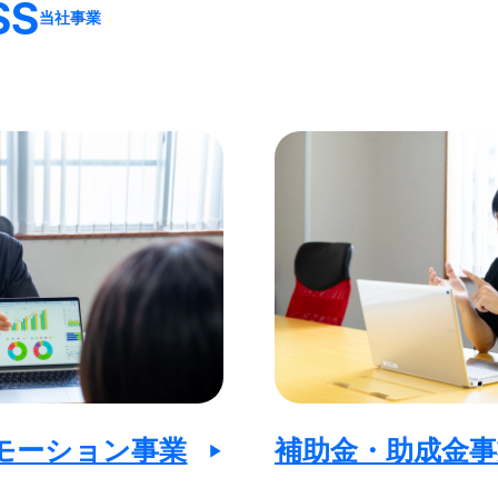
SS
当社事業
モーション事業
補助金・助成金事