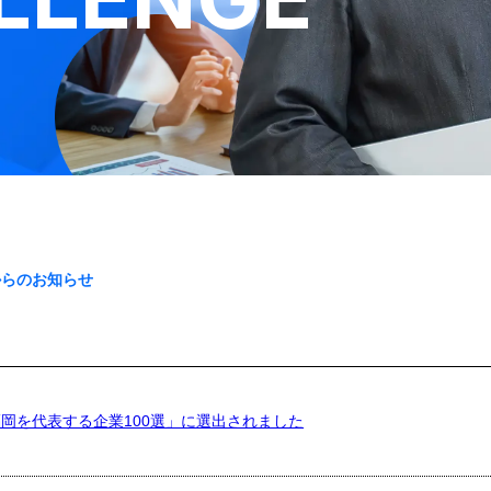
からのお知らせ
岡を代表する企業100選」に選出されました