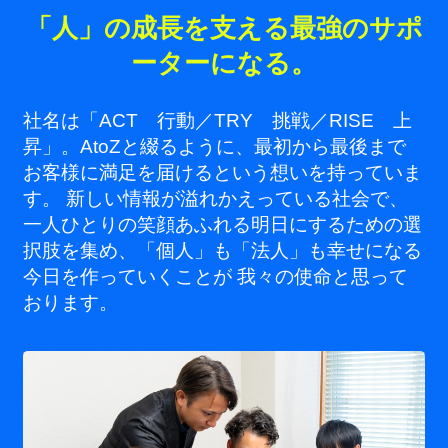
「人」の成長を支える最強のサポ
ーターになる。
社名は「ACT 行動／TRY 挑戦／RISE 上
昇」。AtoZと綴るように、最初から最後まで
お客様に満足を届けるという想いを持っていま
す。 新しい情報が溢れかえっている社会で、
一人ひとりの笑顔あふれる明日にするための選
択肢を集め、「個人」も「法人」も幸せになる
今日を作っていくことが 我々の使命と思って
おります。