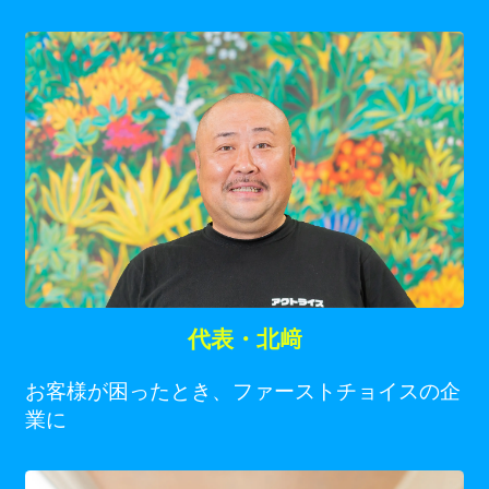
代表・北﨑
お客様が困ったとき、ファーストチョイスの企
業に