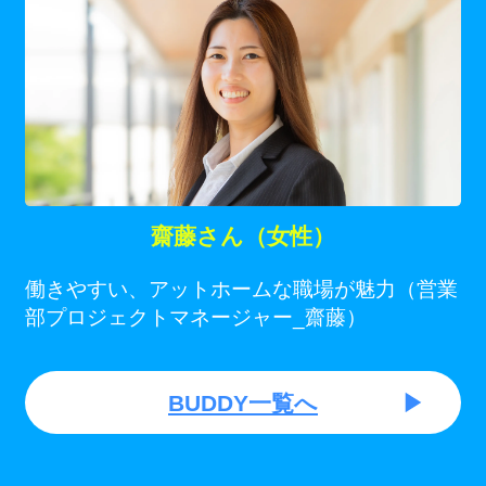
齋藤さん（女性）
働きやすい、アットホームな職場が魅力（営業
部プロジェクトマネージャー_齋藤）
BUDDY一覧へ