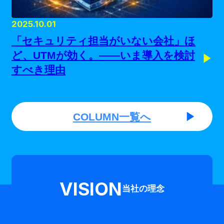
2025.10.01
「セキュリティ担当がいない会社」ほ
ど、UTMが効く。——いま導入を検討
すべき理由
COLUMN一覧へ
VISION
当社の理念