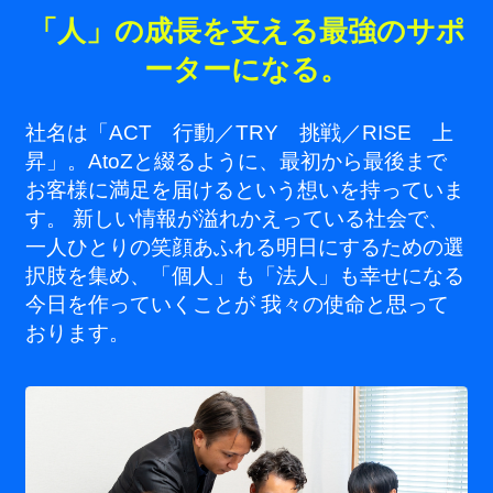
「人」の成長を支える最強のサポ
ーターになる。
社名は「ACT 行動／TRY 挑戦／RISE 上
昇」。AtoZと綴るように、最初から最後まで
お客様に満足を届けるという想いを持っていま
す。 新しい情報が溢れかえっている社会で、
一人ひとりの笑顔あふれる明日にするための選
択肢を集め、「個人」も「法人」も幸せになる
今日を作っていくことが 我々の使命と思って
おります。