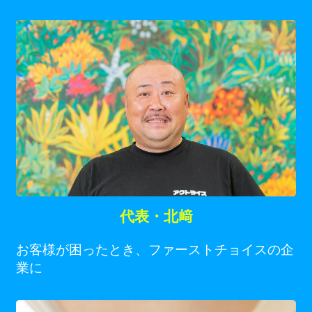
代表・北﨑
お客様が困ったとき、ファーストチョイスの企
業に