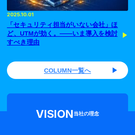
2025.10.01
「セキュリティ担当がいない会社」ほ
ど、UTMが効く。——いま導入を検討
すべき理由
COLUMN一覧へ
VISION
当社の理念