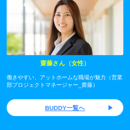
齋藤さん（女性）
働きやすい、アットホームな職場が魅力（営業
部プロジェクトマネージャー_齋藤）
BUDDY一覧へ