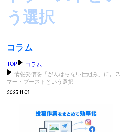
う選択
コラム
TOP
コラム
情報発信を「がんばらない仕組み」に。ス
マートブーストという選択
2025.11.01