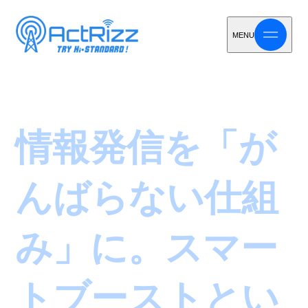
MENU
情報発信を「が
んばらない仕組
み」に。スマー
トブーストとい