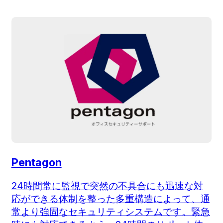
Pentagon
24時間常に監視で突然の不具合にも迅速な対
応ができる体制を整った多重構造によって、通
常より強固なセキュリティシステムです。緊急