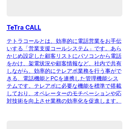
TeTra CALL
テトラコールとは、効率的に電話営業をお手伝
いする「営業支援コールシステム」です。あら
かじめ設定した顧客リストにパソコンから電話
をかけ、架電状況や顧客情報など、社内で共有
しながら、効率的にテレアポ業務を行う事がで
きる、電話機能とPCを連携した管理機能シス
テムです。テレアポに必要な機能を標準で搭載
しており、オペレーターのモチベーションや応
対技術を向上させ業務の効率化を促進します。