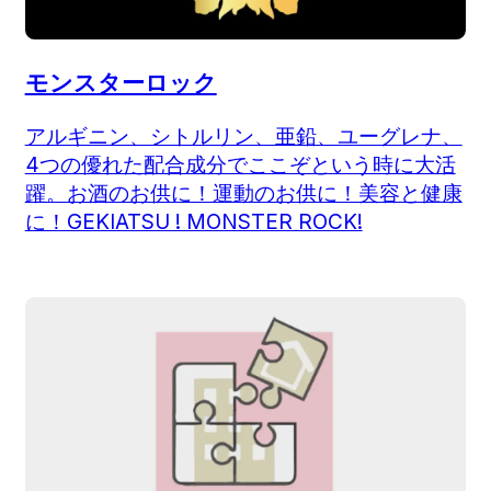
モンスターロック
アルギニン、シトルリン、亜鉛、ユーグレナ、
4つの優れた配合成分でここぞという時に大活
躍。お酒のお供に！運動のお供に！美容と健康
に！GEKIATSU ! MONSTER ROCK!