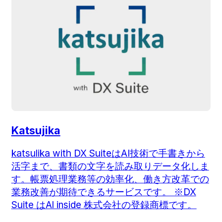
Katsujika
katsulika with DX SuiteはAI技術で手書きから
活字まで、書類の文字を読み取りデータ化しま
す。帳票処理業務等の効率化、働き方改革での
業務改善が期待できるサービスです。 ※DX
Suite はAl inside 株式会社の登録商標です。