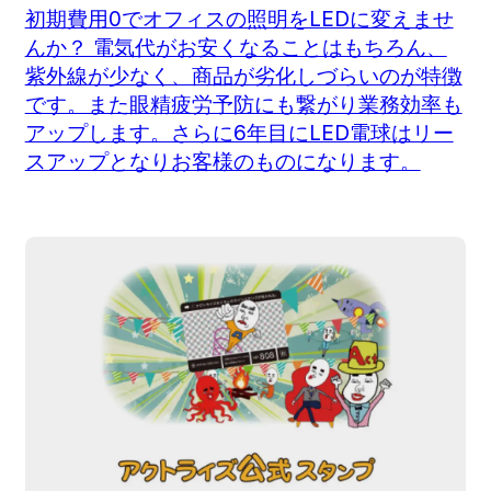
初期費用0でオフィスの照明をLEDに変えませ
んか？ 電気代がお安くなることはもちろん、
紫外線が少なく、商品が劣化しづらいのが特徴
です。また眼精疲労予防にも繋がり業務効率も
アップします。さらに6年目にLED電球はリー
スアップとなりお客様のものになります。