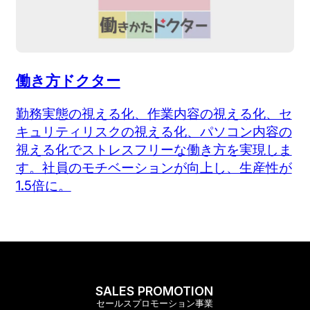
働き方ドクター
勤務実態の視える化、作業内容の視える化、セ
キュリティリスクの視える化、パソコン内容の
視える化でストレスフリーな働き方を実現しま
す。社員のモチベーションが向上し、生産性が
1.5倍に。
SALES PROMOTION
セールスプロモーション事業