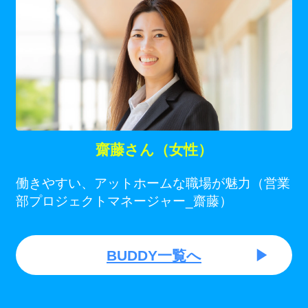
齋藤さん（女性）
働きやすい、アットホームな職場が魅力（営業
部プロジェクトマネージャー_齋藤）
BUDDY一覧へ