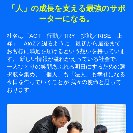
「人」の成長を支える最強のサポ
ーターになる。
社名は「ACT 行動／TRY 挑戦／RISE 上
昇」。AtoZと綴るように、最初から最後まで
お客様に満足を届けるという想いを持っていま
す。 新しい情報が溢れかえっている社会で、
一人ひとりの笑顔あふれる明日にするための選
択肢を集め、「個人」も「法人」も幸せになる
今日を作っていくことが 我々の使命と思って
おります。