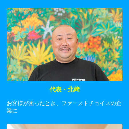
代表・北﨑
お客様が困ったとき、ファーストチョイスの企
業に