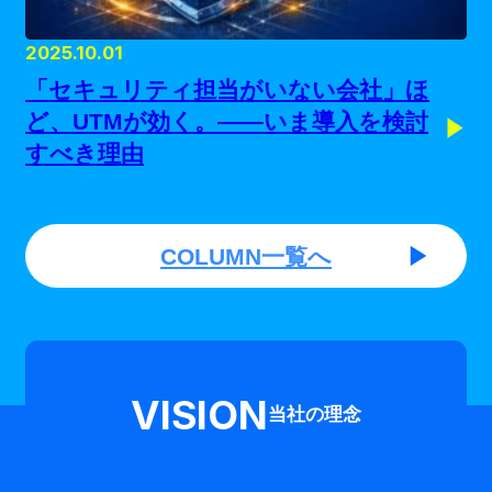
2025.10.01
「セキュリティ担当がいない会社」ほ
ど、UTMが効く。——いま導入を検討
すべき理由
COLUMN一覧へ
VISION
当社の理念