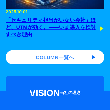
2025.10.01
「セキュリティ担当がいない会社」ほ
ど、UTMが効く。——いま導入を検討
すべき理由
COLUMN一覧へ
VISION
当社の理念