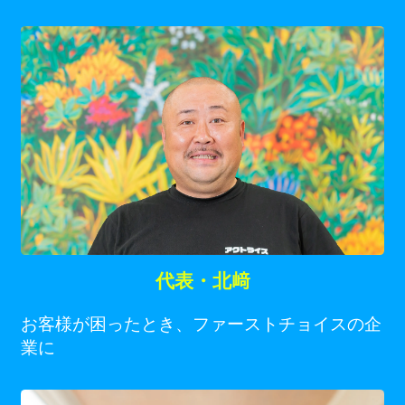
代表・北﨑
お客様が困ったとき、ファーストチョイスの企
業に