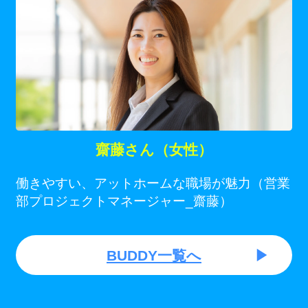
齋藤さん（女性）
働きやすい、アットホームな職場が魅力（営業
部プロジェクトマネージャー_齋藤）
BUDDY一覧へ