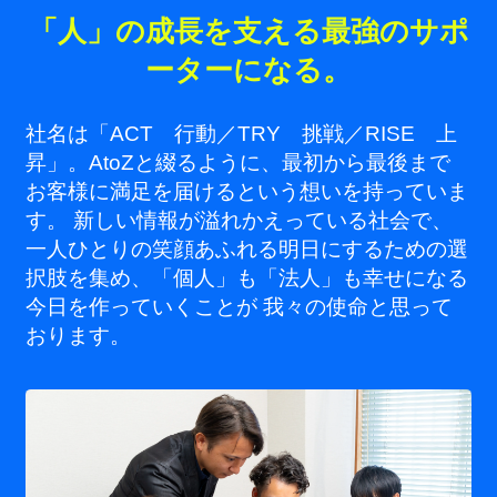
「人」の成長を支える最強のサポ
ーターになる。
社名は「ACT 行動／TRY 挑戦／RISE 上
昇」。AtoZと綴るように、最初から最後まで
お客様に満足を届けるという想いを持っていま
す。 新しい情報が溢れかえっている社会で、
一人ひとりの笑顔あふれる明日にするための選
択肢を集め、「個人」も「法人」も幸せになる
今日を作っていくことが 我々の使命と思って
おります。