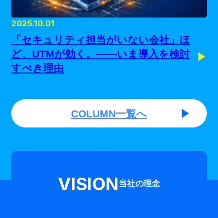
2025.10.01
「セキュリティ担当がいない会社」ほ
ど、UTMが効く。——いま導入を検討
すべき理由
COLUMN一覧へ
VISION
当社の理念