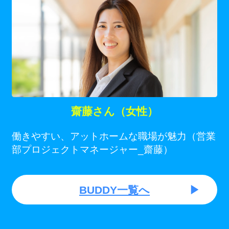
齋藤さん（女性）
働きやすい、アットホームな職場が魅力（営業
部プロジェクトマネージャー_齋藤）
BUDDY一覧へ