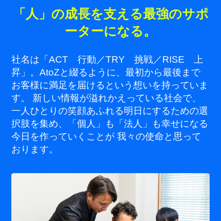
「人」の成長を支える最強のサポ
ーターになる。
社名は「ACT 行動／TRY 挑戦／RISE 上
昇」。AtoZと綴るように、最初から最後まで
お客様に満足を届けるという想いを持っていま
す。 新しい情報が溢れかえっている社会で、
一人ひとりの笑顔あふれる明日にするための選
択肢を集め、「個人」も「法人」も幸せになる
今日を作っていくことが 我々の使命と思って
おります。