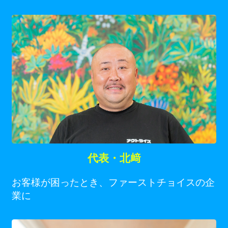
代表・北﨑
お客様が困ったとき、ファーストチョイスの企
業に