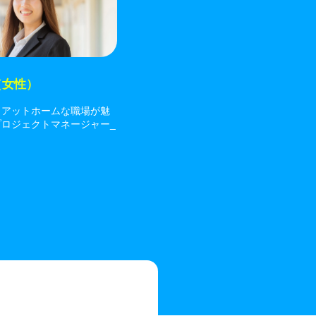
（女性）
、アットホームな職場が魅
プロジェクトマネージャー_