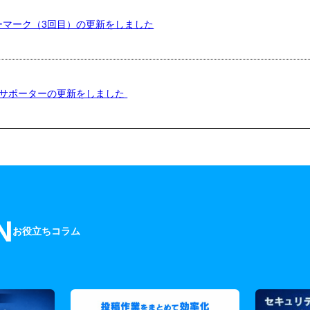
ーマーク（3回目）の更新をしました
Eサポーターの更新をしました
N
お役立ちコラム