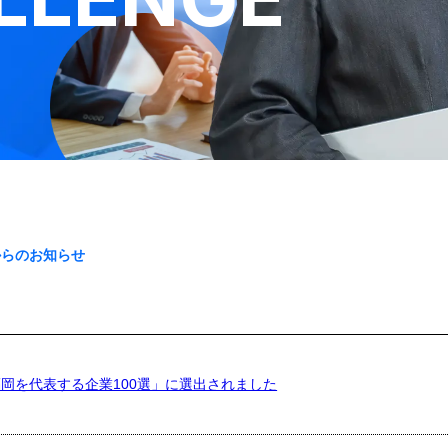
からのお知らせ
岡を代表する企業100選」に選出されました