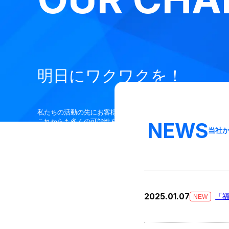
明日にワクワクを！
私たちの活動の先にお客様の笑顔があると信じ、
これからも多くの可能性を見出し、挑戦し続けます！
NEWS
当社
2025.01.07
「福
NEW