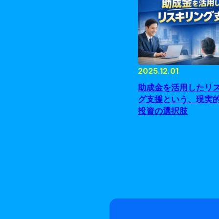
2025.12.01
助成金を活用したリ
グ支援という、現実
投資の選択肢