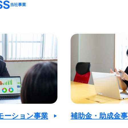
SS
当社事業
モーション事業
補助金・助成金事