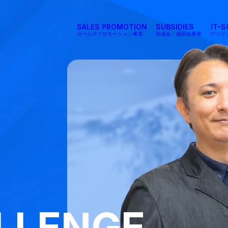
SALES PROMOTION
SUBSIDIES
IT-
セールスプロモーション事業
助成金・補助金事業
ITソ
LLENGE