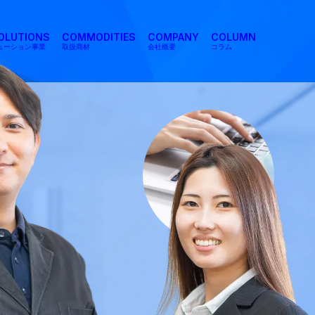
SOLUTIONS
COMMODITIES
COMPANY
COLUMN
リューション事業
取扱商材
会社概要
コラム