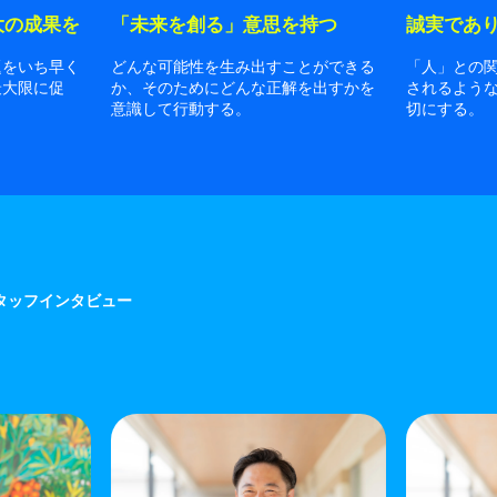
大の成果を
「未来を創る」意思を持つ
誠実であ
題をいち早く
どんな可能性を生み出すことができる
「人」との
最大限に促
か、そのためにどんな正解を出すかを
されるよう
意識して行動する。
切にする。
タッフインタビュー