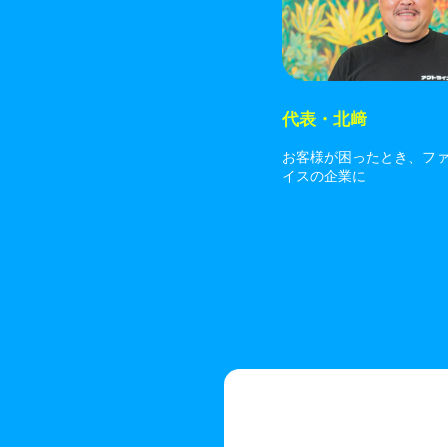
代表・北﨑
お客様が困ったとき、フ
イスの企業に