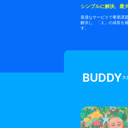
シンプルに解決、最
最適なサービスで事業課
解決し、「人」の成長を
す。
BUDDY
ス