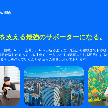
社の理念
を支える最強のサポーターになる。
Y 挑戦／RISE 上昇」。AtoZと綴るように、最初から最後までお客
い情報が溢れかえっている社会で、一人ひとりの笑顔あふれる明日にする
る今日を作っていくことが 我々の使命と思っております。