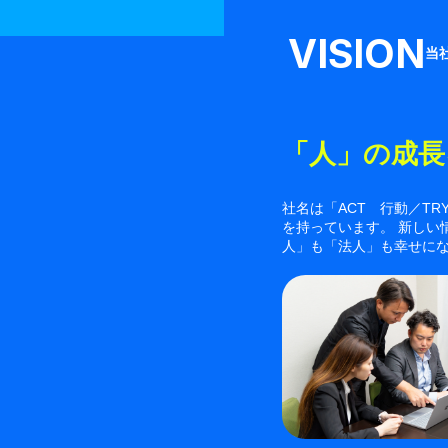
VISION
当
「人」の成長
社名は「ACT 行動／TR
を持っています。 新し
人」も「法人」も幸せにな